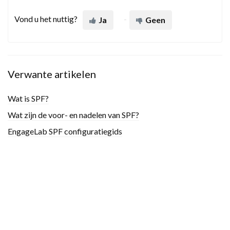
Vond u het nuttig?
Ja
Geen
Verwante artikelen
Wat is SPF?
Wat zijn de voor- en nadelen van SPF?
EngageLab SPF configuratiegids