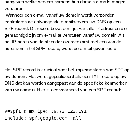
aangeven welke servers namens hun domein e-mails mogen
versturen.
Wanneer een e-mail vanaf uw domein wordt verzonden,
controleren de ontvangende e-mailservers uw DNS op een
SPF-record. Dit record bevat een lijst van alle IP-adressen die
gemachtigd zijn om e-mail te versturen vanaf uw domein. Als
het IP-adres van de afzender overeenkomt met een van de
adressen in het SPF-record, wordt de e-mail geverifieerd.
Het SPF record is cruciaal voor het implementeren van SPF op
uw domein. Het wordt gepubliceerd als een TXT record op uw
DNS dat kan worden aangepast aan de specifieke kenmerken
van uw domein. Hier is een voorbeeld van een SPF record:
v=spf1 a mx ip4: 39.72.122.191
include:_spf.google.com ~all