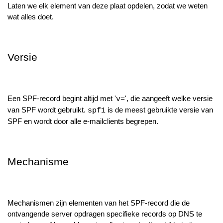
Laten we elk element van deze plaat opdelen, zodat we weten
wat alles doet.
Versie
Een SPF-record begint altijd met '
', die aangeeft welke versie
v=
van SPF wordt gebruikt.
is de meest gebruikte versie van
spf1
SPF en wordt door alle e-mailclients begrepen.
Mechanisme
Mechanismen zijn elementen van het SPF-record die de
ontvangende server opdragen specifieke records op DNS te