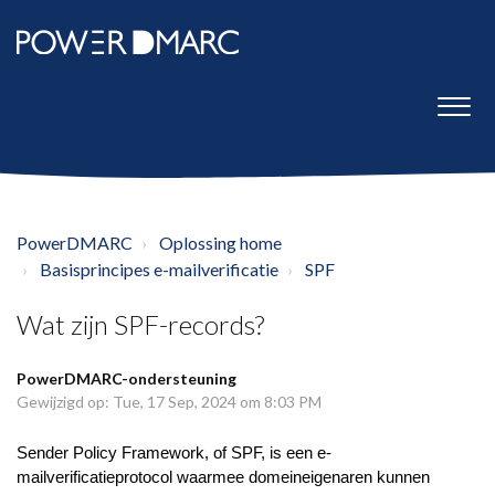
PowerDMARC
Oplossing home
Basisprincipes e-mailverificatie
SPF
Wat zijn SPF-records?
PowerDMARC-ondersteuning
Gewijzigd op: Tue, 17 Sep, 2024 om 8:03 PM
Sender Policy Framework, of SPF, is een e-
mailverificatieprotocol waarmee domeineigenaren kunnen