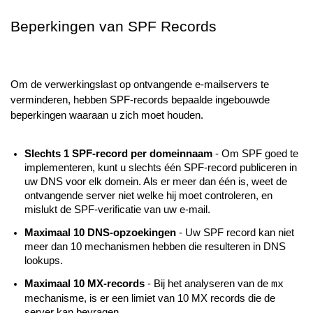
Beperkingen van SPF Records
Om de verwerkingslast op ontvangende e-mailservers te
verminderen, hebben SPF-records bepaalde ingebouwde
beperkingen waaraan u zich moet houden.
Slechts 1 SPF-record per domeinnaam
- Om SPF goed te
implementeren, kunt u slechts één SPF-record publiceren in
uw DNS voor elk domein. Als er meer dan één is, weet de
ontvangende server niet welke hij moet controleren, en
mislukt de SPF-verificatie van uw e-mail.
Maximaal 10 DNS-opzoekingen
- Uw SPF record kan niet
meer dan 10 mechanismen hebben die resulteren in DNS
lookups.
Maximaal 10 MX-records
- Bij het analyseren van de
mx
mechanisme, is er een limiet van 10 MX records die de
server kan bevragen.