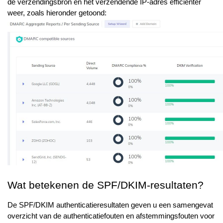
de verzendingsbron en het verzendende IP-adres efficiënter
weer, zoals hieronder getoond:
Wat betekenen de SPF/DKIM-resultaten?
De SPF/DKIM authenticatieresultaten geven u een samengevat
overzicht van de authenticatiefouten en afstemmingsfouten voor