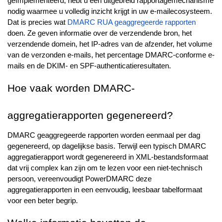
geïmplementeerd, hebt u een uitgebreid rapportagemechanisme
nodig waarmee u volledig inzicht krijgt in uw e-mailecosysteem.
Dat is precies wat
DMARC RUA geaggregeerde rapporten
doen. Ze geven informatie over de verzendende bron, het
verzendende domein, het IP-adres van de afzender, het volume
van de verzonden e-mails, het percentage DMARC-conforme e-
mails en de DKIM- en SPF-authenticatieresultaten.
Hoe vaak worden DMARC-
aggregatierapporten gegenereerd?
DMARC geaggregeerde rapporten worden eenmaal per dag
gegenereerd, op dagelijkse basis. Terwijl een typisch DMARC
aggregatierapport wordt gegenereerd in XML-bestandsformaat
dat vrij complex kan zijn om te lezen voor een niet-technisch
persoon, vereenvoudigt PowerDMARC deze
aggregatierapporten in een eenvoudig, leesbaar tabelformaat
voor een beter begrip.