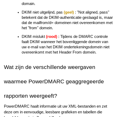
domain.
DKIM niet uitgelijnd, pas
(geel)
: "Not aligned, pass"
betekent dat de DKIM-authenticatie geslaagd is, maar
dat de mailfrom/d= domeinen niet overeenkomen met
het "from" domein.
DKIM mislukt
(rood)
:
Tijdens de DMARC controle
faalt DKIM wanneer het bovenliggende domein van
uw e-mail van het DKIM ondertekeningsdomein niet
overeenkomt met het Header From domein.
Wat zijn de verschillende weergaven
waarmee PowerDMARC geaggregeerde
rapporten weergeeft?
PowerDMARC haalt informatie uit uw XML-bestanden en zet
deze om in eenvoudige, leesbare grafieken en tabellen die