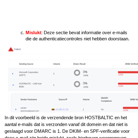
Mislukt
: Deze sectie bevat informatie over e-mails
die de authenticatiecontroles niet hebben doorstaan.
In dit voorbeeld is de verzendende bron HOSTBALTIC en het
aantal e-mails dat is verzonden vanaf dit domein en dat niet is
geslaagd voor DMARC is 1. De DKIM- en SPF-verificatie voor
deze e-mail zijn beide mislukt, zoals hierboven weergegeven.