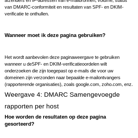
afzenders en IP-adressen van e-mailbronnen, volume, status
van DMARC-conformiteit en resultaten van SPF- en DKIM-
verificatie te onthullen.
Wanneer moet ik deze pagina gebruiken?
Het wordt aanbevolen deze paginaweergave te gebruiken
wanneer u deSPF- en DKIM-verificatieoordelen wilt
onderzoeken die zijn toegepast op e-mails die voor uw
domeinen zijn verzonden naar bepaalde e-mailontvangers
(rapporterende organisaties), zoals google.com, zoho.com, enz.
Weergave 4: DMARC Samengevoegde
rapporten per host
Hoe worden de resultaten op deze pagina
gesorteerd?