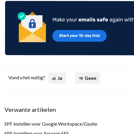
Vond u het nuttig?
Ja
Geen
Verwante artikelen
SPF instellen voor Google Workspace/Gsuite
SPF instelling voor Amazon SES