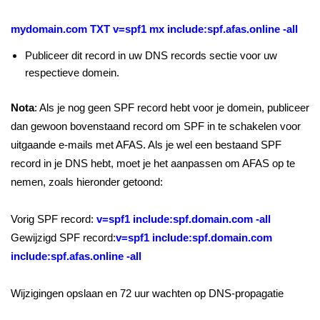
mydomain.com TXT v=spf1 mx include:spf.afas.online -all
Publiceer dit record in uw DNS records sectie voor uw
respectieve domein.
Nota
: Als je nog geen SPF record hebt voor je domein, publiceer
dan gewoon bovenstaand record om SPF in te schakelen voor
uitgaande e-mails met AFAS. Als je wel een bestaand SPF
record in je DNS hebt, moet je het aanpassen om AFAS op te
nemen, zoals hieronder getoond:
Vorig SPF record:
v=spf1 include:spf.domain.com -all
Gewijzigd SPF record:
v=spf1 include:spf.domain.com
include:spf.afas.online -all
Wijzigingen opslaan en 72 uur wachten op DNS-propagatie