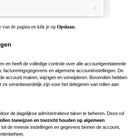
de van de pagina en klik je op
Opslaan.
ngen
m en heeft de volledige controle over alle accountgerelateerde
n, factureringsgegevens en algemene accountinstellingen. De
 de account maken, wijzigen en verwijderen. Bovendien hebben
ze verantwoordelijk zijn voor het delegeren van rollen aan
oor de dagelijkse administratieve taken te beheren. Deze rol
ollen toewijzen en toezicht houden op algemeen
tot de meeste instellingen en gegevens binnen de account,
entenbeheer.