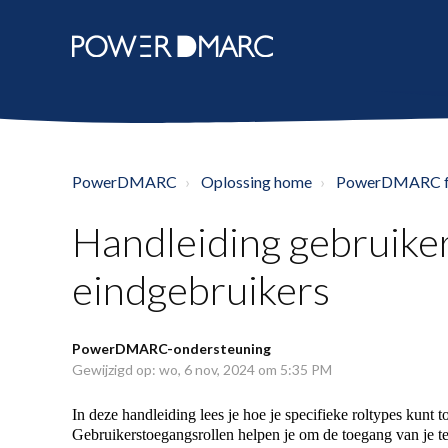
PowerDMARC
Oplossing home
PowerDMARC fun
Handleiding gebruike
eindgebruikers
PowerDMARC-ondersteuning
Gewijzigd op: wo, 6 nov, 2024 om 5:35 PM
In deze handleiding lees je hoe je specifieke roltypes kunt 
Gebruikerstoegangsrollen helpen je om de toegang van je tea