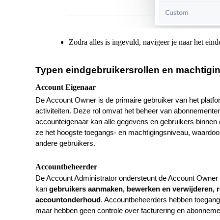
Zodra alles is ingevuld, navigeer je naar het ein
Typen eindgebruikersrollen en machtigi
Account Eigenaar
De Account Owner is de primaire gebruiker van het platfor
activiteiten. Deze rol omvat het beheer van abonnemente
accounteigenaar kan alle gegevens en gebruikers binnen
ze het hoogste toegangs- en machtigingsniveau, waardoor 
andere gebruikers.
Accountbeheerder
De Account Administrator ondersteunt de Account Owner d
kan
gebruikers aanmaken, bewerken en verwijderen, r
accountonderhoud
. Accountbeheerders hebben toegang 
maar hebben geen controle over facturering en abonnem