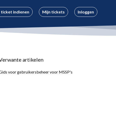
 ticket indienen
Mijn tickets
Inloggen
Verwante artikelen
Gids voor gebruikersbeheer voor MSSP's