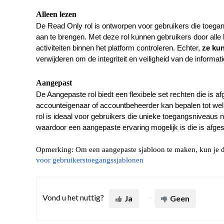
Alleen lezen
De Read Only rol is ontworpen voor gebruikers die toega
aan te brengen. Met deze rol kunnen gebruikers door alle
activiteiten binnen het platform controleren. Echter,
ze ku
verwijderen om de integriteit en veiligheid van de informa
Aangepast
De Aangepaste rol biedt een flexibele set rechten die is 
accounteigenaar of accountbeheerder kan bepalen tot wel
rol is ideaal voor gebruikers die unieke toegangsniveaus n
waardoor een aangepaste ervaring mogelijk is die is afges
Opmerking: Om een aangepaste sjabloon te maken, kun je d
voor gebruikerstoegangssjablonen
Vond u het nuttig?
Ja
Geen