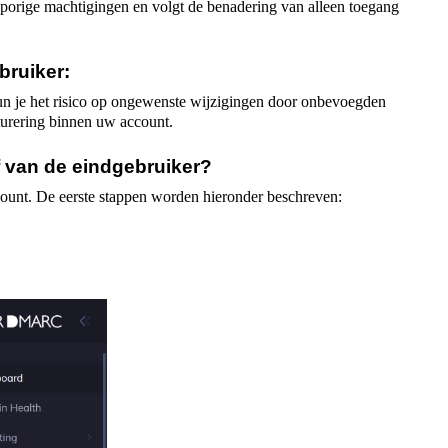
sporige machtigingen en volgt de benadering van alleen toegang
bruiker:
 kun je het risico op ongewenste wijzigingen door onbevoegden
cturering binnen uw account.
f van de eindgebruiker?
count. De eerste stappen worden hieronder beschreven: