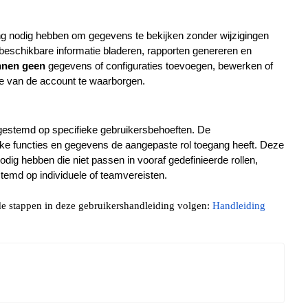
ng nodig hebben om gegevens te bekijken zonder wijzigingen
 beschikbare informatie bladeren, rapporten genereren en
nnen geen
gegevens of configuraties toevoegen, bewerken of
tie van de account te waarborgen.
afgestemd op specifieke gebruikersbehoeften. De
ke functies en gegevens de aangepaste rol toegang heeft. Deze
odig hebben die niet passen in vooraf gedefinieerde rollen,
temd op individuele of teamvereisten.
e stappen in deze gebruikershandleiding volgen:
Handleiding