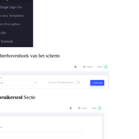
chterbovenhoek van het scherm
ruikersrol
Sectie