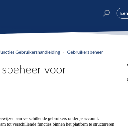
Een
cties Gebruikershandleiding
Gebruikersbeheer
rsbeheer voor
toewijzen aan verschillende gebruikers onder je account.
m tot verschillende functies binnen het platform te structureren