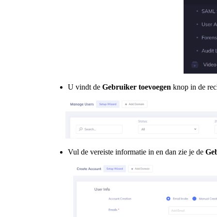
U vindt de
Gebruiker toevoegen
knop in de re
Vul de vereiste informatie in en dan zie je de
Geb