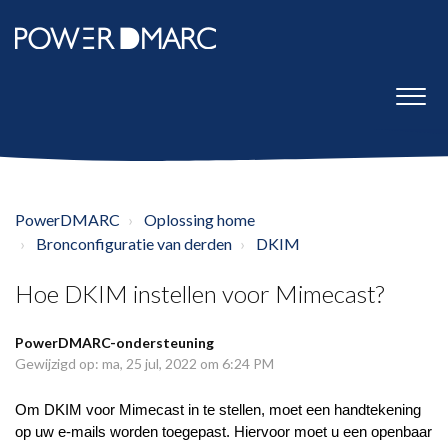
PowerDMARC
Oplossing home
Bronconfiguratie van derden
DKIM
Hoe DKIM instellen voor Mimecast?
PowerDMARC-ondersteuning
Gewijzigd op: ma, 25 jul, 2022 om 6:24 PM
Om DKIM voor Mimecast in te stellen, moet een handtekening
op uw e-mails worden toegepast. Hiervoor moet u een openbaar