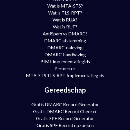
Wat is MTA-STS?
Wat is TLS-RPT?
Wat is RUA?
Wat is RUF?
AntiSpam vs DMARC?
DMARC afstemming
DMARC-naleving
DMARC-handhaving
BIMI-implementatiegids
Permerror
MTA-STS TLS-RPT-implementatiegids
Gereedschap
Gratis DMARC Record Generator
Gratis DMARC Record Checker
Gratis SPF Record Generator
Gratis SPF Record opzoeken