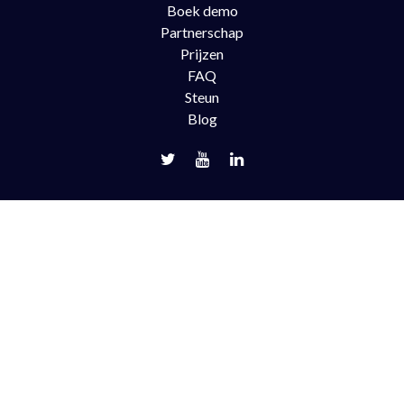
Boek demo
Partnerschap
Prijzen
FAQ
Steun
Blog