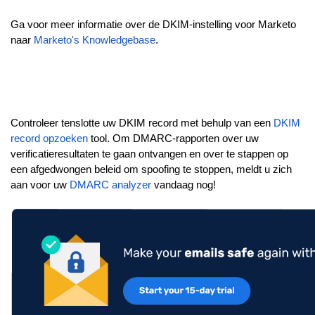
Ga voor meer informatie over de DKIM-instelling voor Marketo
naar
Marketo's Knowledgebase
.
Controleer tenslotte uw DKIM record met behulp van een
DKIM
record opzoeken
tool. Om DMARC-rapporten over uw
verificatieresultaten te gaan ontvangen en over te stappen op
een afgedwongen beleid om spoofing te stoppen, meldt u zich
aan voor uw
DMARC analyzer
vandaag nog!