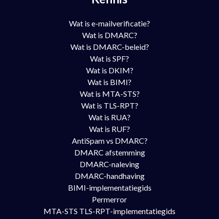
Wat is e-mailverificatie?
Wat is DMARC?
Wat is DMARC-beleid?
Wat is SPF?
Wat is DKIM?
Wat is BIMI?
Wat is MTA-STS?
Wat is TLS-RPT?
Wat is RUA?
Wat is RUF?
AntiSpam vs DMARC?
DMARC afstemming
DMARC-naleving
DMARC-handhaving
BIMI-implementatiegids
Permerror
MTA-STS TLS-RPT-implementatiegids