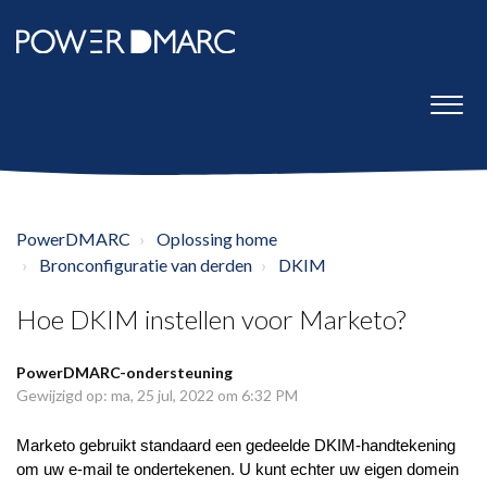
PowerDMARC
Oplossing home
Bronconfiguratie van derden
DKIM
Hoe DKIM instellen voor Marketo?
PowerDMARC-ondersteuning
Gewijzigd op: ma, 25 jul, 2022 om 6:32 PM
Marketo gebruikt standaard een gedeelde DKIM-handtekening
om uw e-mail te ondertekenen. U kunt echter uw eigen domein