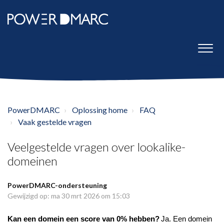
PowerDMARC
Oplossing home
FAQ
Vaak gestelde vragen
Veelgestelde vragen over lookalike-
domeinen
PowerDMARC-ondersteuning
Gewijzigd op: ma 30 mrt 2026 om 15:03
Kan een domein een score van 0% hebben?
Ja. Een domein