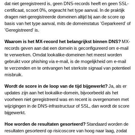
dat niet geregistreerd is, geen DNS-records heeft en geen SSL-
certificaat, scoort 0%, ongeacht het type aanval. In de praktijk
dragen niet-geregistreerde domeinen altijd bij aan de score op
basis van het type aanval, mits de domeinstatus 'Geparkeerd' of
'Geregistreerd' is.
Waarom is het MX-record het belangrijkst binnen DNS?
MX-
records geven aan dat een domein is geconfigureerd om e-mail
te verwerken. Omdat lookalike-domeinen het meest worden
gebruikt voor phishing via e-mail, is de mogelijkheid om e-mail
te verzenden en te ontvangen het sterkste signaal van potentieel
misbruik.
Wordt de score in de loop van de tijd bijgewerkt?
Ja, als er
updates zijn aan het lookalike-domein, bijvoorbeeld als het
voorheen niet geregistreerd was en recent is overgenomen met
wijzigingen in de DNS-infrastructuur of SSL, dan wordt de score
bijgewerkt.
Hoe worden de resultaten gesorteerd?
Standaard worden de
resultaten gesorteerd op risicoscore van hoog naar laag, zodat