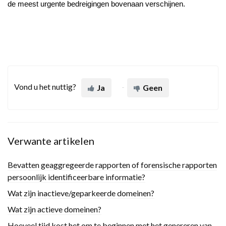
de meest urgente bedreigingen bovenaan verschijnen.
Vond u het nuttig?
Ja
Geen
Verwante artikelen
Bevatten geaggregeerde rapporten of forensische rapporten
persoonlijk identificeerbare informatie?
Wat zijn inactieve/geparkeerde domeinen?
Wat zijn actieve domeinen?
Hoeveel tijd kost het om te beginnen met het genereren van